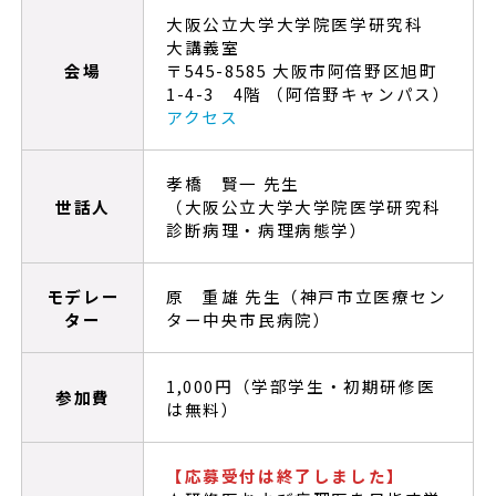
大阪公立大学大学院医学研究科
大講義室
会場
〒545-8585 大阪市阿倍野区旭町
1-4-3 4階 （阿倍野キャンパス）
アクセス
孝橋 賢一 先生
世話人
（大阪公立大学大学院医学研究科
診断病理・病理病態学）
モデレー
原 重雄 先生（神戸市立医療セン
ター
ター中央市民病院）
1,000円（学部学生・初期研修医
参加費
は無料）
【応募受付は終了しました】