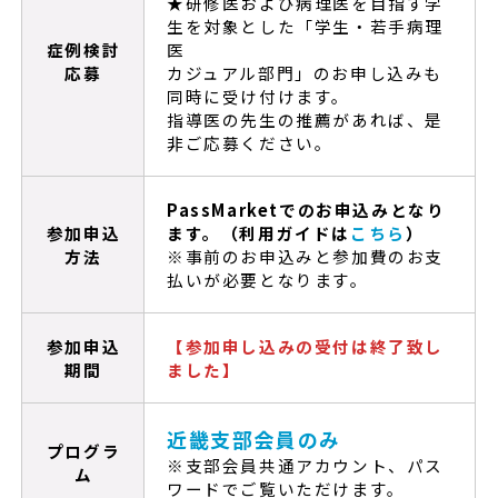
★研修医および病理医を目指す学
生を対象とした「学生・若手病理
症例検討
医
応募
カジュアル部門」のお申し込みも
同時に受け付けます。
指導医の先生の推薦があれば、是
非ご応募ください。
PassMarketでのお申込みとなり
参加申込
ます。（利用ガイドは
こちら
）
方法
※事前のお申込みと参加費のお支
払いが必要となります。
参加申込
【参加申し込みの受付は終了致し
期間
ました】
近畿⽀部会員のみ
プログラ
※⽀部会員共通アカウント、パス
ム
ワードでご覧いただけます。