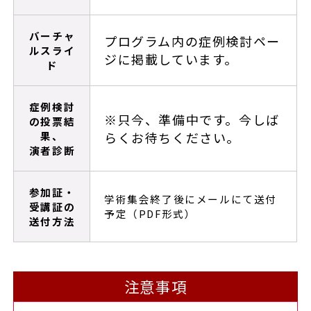
バーチャ
プログラム内の症例検討ペー
ルスライ
ジに掲載しています。
ド
症例検討
※只今、準備中です。今しば
の投票結
果、
らくお待ちください。
演者診断
参加証・
学術集会終了後にメールにて送付
受講証の
予定（PDF形式）
送付方法
注意事項