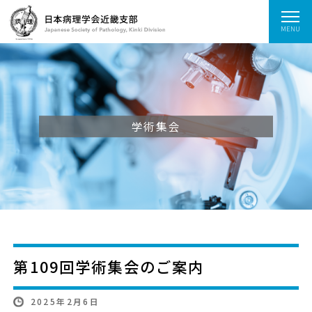
MENU
学術集会
第109回学術集会のご案内
2025年2月6日