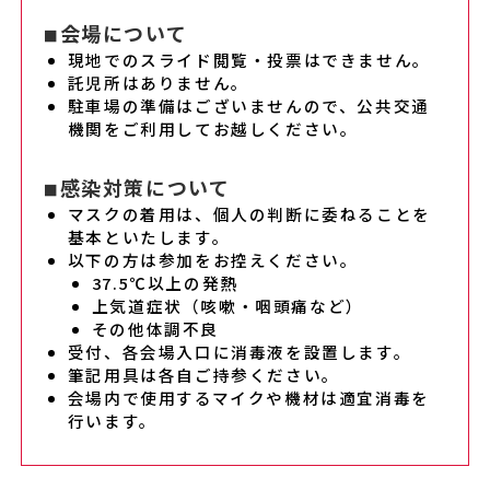
会場について
■
現地でのスライド閲覧・投票はできません。
託児所はありません。
駐車場の準備はございませんので、公共交通
機関をご利用してお越しください。
感染対策
について
■
マスクの着用は、個人の判断に委ねることを
基本といたします。
以下の方は参加をお控えください。
37.5℃以上の発熱
上気道症状（咳嗽・咽頭痛など）
その他体調不良
受付、各会場入口に消毒液を設置します。
筆記用具は各自ご持参ください。
会場内で使用するマイクや機材は適宜消毒を
行います。