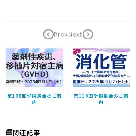
Prev
Next
第108回学術集会のご案
第110回学術集会のご案
内
内
関連記事